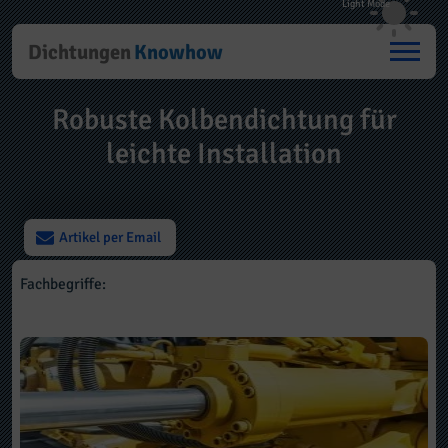
Dichtungen
Knowhow
Robuste Kolbendichtung für
leichte Installation
Artikel per Email
Fachbegriffe: