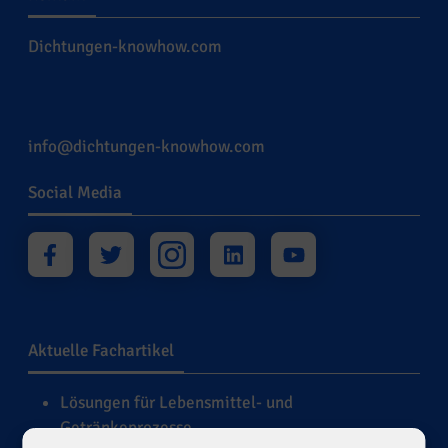
Dichtungen-knowhow.com
info@dichtungen-knowhow.com
Social Media
Aktuelle Fachartikel
Lösungen für Lebensmittel- und
Getränkeprozesse