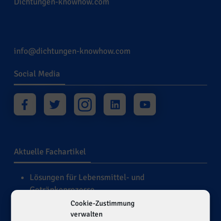
Dichtungen-knowhow.com
info@dichtungen-knowhow.com
Social Media
Aktuelle Fachartikel
Lösungen für Lebensmittel- und
Getränkeprozesse
Dichtungswerkstoffe für die Bergbau-,
Cookie-Zustimmung
mineralverarbeitende und Zementindustrie
verwalten