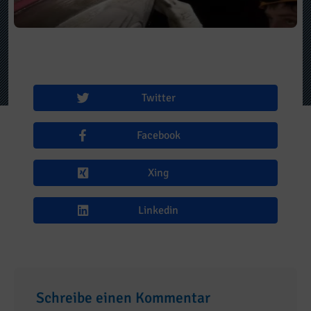
Twitter
Facebook
Xing
Linkedin
Schreibe einen Kommentar