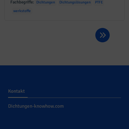
Fachbegriffe:
Dichtungen
Dichtungslösungen
PTFE
werkstoffe
Kontakt
Dichtungen-knowhow.com