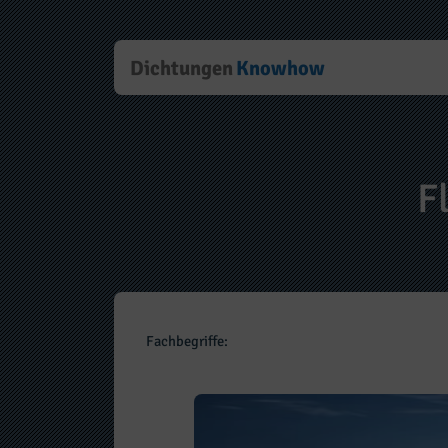
Dichtungen
Knowhow
F
Fachbegriffe: