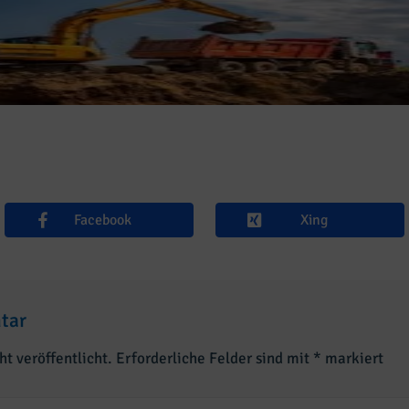
Facebook
Xing
tar
t veröffentlicht.
Erforderliche Felder sind mit
*
markiert