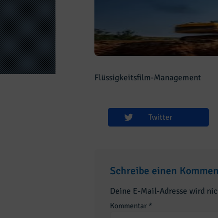
Flüssigkeitsfilm-Management
Twitter
Schreibe einen Kommen
Deine E-Mail-Adresse wird nich
Kommentar
*