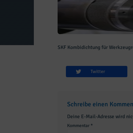
SKF Kombidichtung für Werkzeugr
Twitter
Schreibe einen Kommen
Deine E-Mail-Adresse wird nich
Kommentar
*