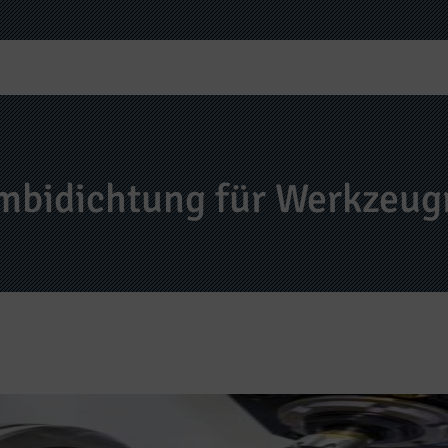
mbidichtung für Werkzeugr