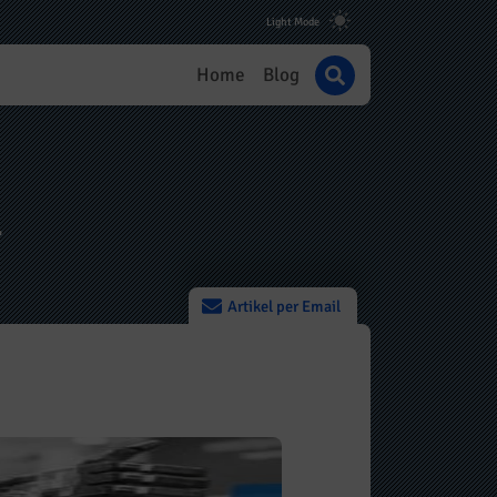
Home
Blog
1
Artikel per Email