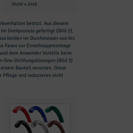
Dicht! 4.2016
iebverhalten besitzt. Aus diesem
m Drehprozess gefertigt (Bild 2).
 aus beiden im Durchmesser von bis
ie Fasen zur Einschnappmontage
n und dem Anwender Vorteile beim
In-One-Dichtungslösungen (Bild 3)
 einem Bauteil vereinen. Diese
 Pflege und reduzieren nicht