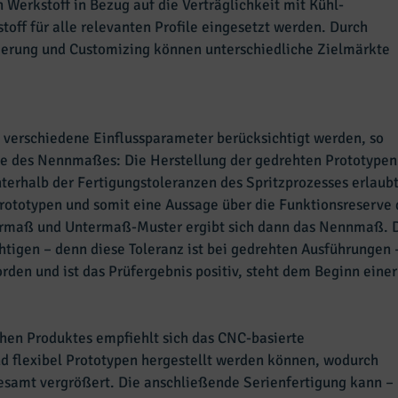
n Werkstoff in Bezug auf die Verträglichkeit mit Kühl-
off für alle relevanten Profile eingesetzt werden. Durch
ierung und Customizing können unterschiedliche Zielmärkte
 verschiedene Einflussparameter berücksichtigt werden, so
age des Nennmaßes: Die Herstellung der gedrehten Prototypen
rhalb der Fertigungstoleranzen des Spritzprozesses erlaubt
ototypen und somit eine Aussage über die Funktionsreserve 
rmaß und Untermaß-Muster ergibt sich dann das Nennmaß. Da
htigen – denn diese Toleranz ist bei gedrehten Ausführungen 
orden und ist das Prüfergebnis positiv, steht dem Beginn eine
hen Produktes empfiehlt sich das CNC-basierte
d flexibel Prototypen hergestellt werden können, wodurch
gesamt vergrößert. Die anschließende Serienfertigung kann –