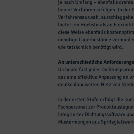
je nach Umfang – ebenfalls drehte
beider Verfahren erfolgen. In der P
Verfahrensauswahl ausschlaggeben
bietet ein Höchstmaß an Flexibili
diese Weise ebenfalls kostenoptimi
unnötige Lagerbestände vermieden 
wie tatsächlich benötigt wird.
An unterschiedliche Anforderunge
Da heute fast jedes Dichtungsproje
das eine effektive Anpassung an u
deutschlandweiten Netz von Nied
In der ersten Stufe erfolgt die ku
Fachpersonal zur Produktauslegun
integrierter Dichtungssoftware u
Mustermengen aus Spritzgießwerk