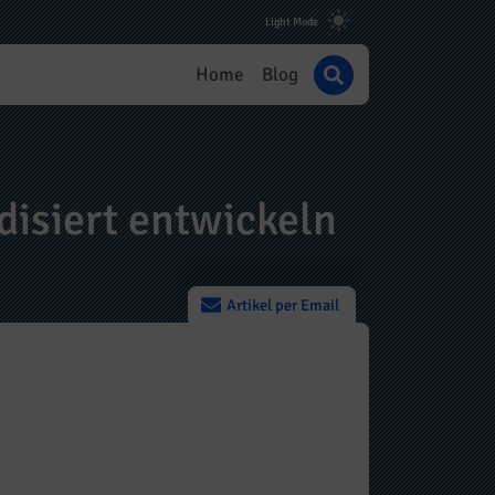
Home
Blog
isiert entwickeln
Artikel per Email