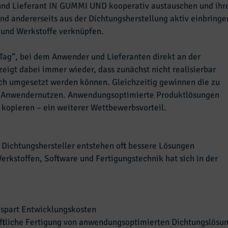
 und Lieferant IN GUMMI UND kooperativ austauschen und ihre
ndererseits aus der Dichtungsherstellung aktiv einbringen
und Werkstoffe verknüpfen.
Tag“, bei dem Anwender und Lieferanten direkt an der
eigt dabei immer wieder, dass zunächst nicht realisierbar
h umgesetzt werden können. Gleichzeitig gewinnen die zu
n Anwendernutzen. Anwendungsoptimierte Produktlösungen
 kopieren – ein weiterer Wettbewerbsvorteil.
 Dichtungshersteller entstehen oft bessere Lösungen
kstoffen, Software und Fertigungstechnik hat sich in der
 spart Entwicklungskosten
aftliche Fertigung von anwendungsoptimierten Dichtungslösun