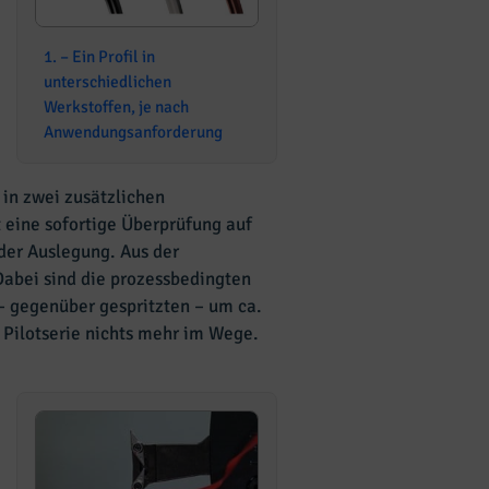
1. – Ein Profil in
unterschiedlichen
Werkstoffen, je nach
Anwendungsanforderung
 in zwei zusätzlichen
 eine sofortige Überprüfung auf
der Auslegung. Aus der
bei sind die prozessbedingten
– gegenüber gespritzten – um ca.
r Pilotserie nichts mehr im Wege.