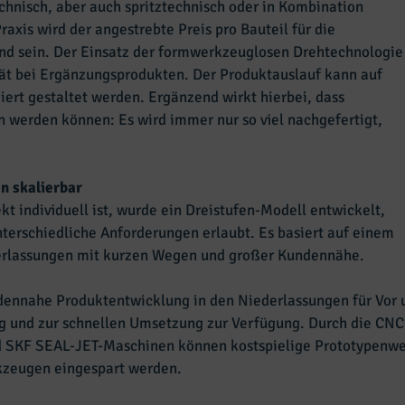
chnisch, aber auch spritztechnisch oder in Kombination
raxis wird der angestrebte Preis pro Bauteil für die
d sein. Der Einsatz der formwerkzeuglosen Drehtechnologie
tät bei Ergänzungsprodukten. Der Produktauslauf kann auf
ert gestaltet werden. Ergänzend wirkt hierbei, dass
werden können: Es wird immer nur so viel nachgefertigt,
n skalierbar
kt individuell ist, wurde ein Dreistufen-Modell entwickelt,
nterschiedliche Anforderungen erlaubt. Es basiert auf einem
erlassungen mit kurzen Wegen und großer Kundennähe.
ndennahe Produktentwicklung in den Niederlassungen für Vor u
g und zur schnellen Umsetzung zur Verfügung. Durch die CNC
nd SKF SEAL-JET-Maschinen können kostspielige Prototypenw
zeugen eingespart werden.