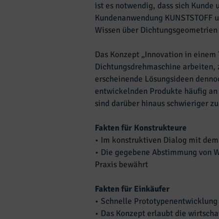
ist es notwendig, dass sich Kunde
Kundenanwendung KUNSTSTOFF und a
Wissen über Dichtungsgeometrien 
Das Konzept „Innovation in einem 
Dichtungsdrehmaschine arbeiten, z
erscheinende Lösungsideen dennoc
entwickelnden Produkte häufig a
sind darüber hinaus schwieriger zu
Fakten für Konstrukteure
• Im konstruktiven Dialog mit dem
• Die gegebene Abstimmung von Wer
Praxis bewährt
Fakten für Einkäufer
• Schnelle Prototypenentwicklung
• Das Konzept erlaubt die wirtsch