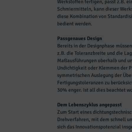
Werkstoffen fertigen, passt z.B. ei
Schmiermitteln, kann dieser Werkst
diese Kombination von Standardis
bedient werden.
Passgenaues Design
Bereits in der Designphase müssen
z.B. die Toleranzbreite und die L
Maßausführungen oberhalb und unte
Undichtigkeit oder Klemmen der Pr
symmetrischen Auslegung der Übe
Fertigungstoleranzen zu berücksic
30% enger. Ist all dies beachtet w
Dem Lebenszyklus angepasst
Zum Start eines dichtungstechnisc
Drehverfahren, mit dem schnell un
sich das Innovationspotenzial ins