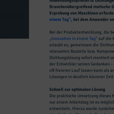
Anwendungsoptimierte Dichtungen
Branchenübergreifend statische D
Erprobung von Maschinen erforderl
einem Tag“
, bei dem Anwender un
Bei der Produktentwicklung, die be
„Innovation in einem Tag“
auf die 
erlaubt es, gemeinsam die Dichtun
relevanten Bauteile bzw. Kompone
Dichtungslösung sofort montiert un
der Entwickler seinen Gedanken –
oft freieren Lauf lassen kann als
Lösungen in deutlich kürzerer Zeit
Schnell zur optimalen Lösung
Die praktische Umsetzung dieses K
nur einem Arbeitstag ist es mögli
entwickeln. Hierzu wurde zunächs