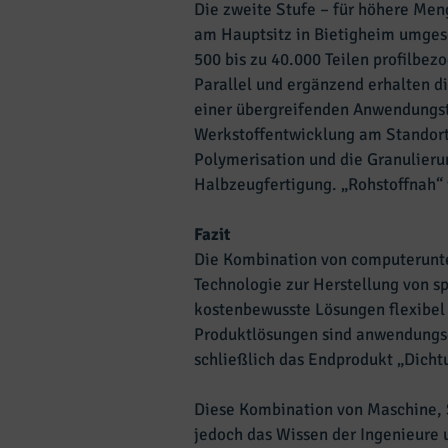
Die zweite Stufe – für höhere Men
am Hauptsitz in Bietigheim umgese
500 bis zu 40.000 Teilen profilbe
Parallel und ergänzend erhalten 
einer übergreifenden Anwendungste
Werkstoffentwicklung am Standort 
Polymerisation und die Granulieru
Halbzeugfertigung. „Rohstoffnah“
Fazit
Die Kombination von computerunte
Technologie zur Herstellung von s
kostenbewusste Lösungen flexibel 
Produktlösungen sind anwendungs
schließlich das Endprodukt „Dicht
Diese Kombination von Maschine, S
jedoch das Wissen der Ingenieure 