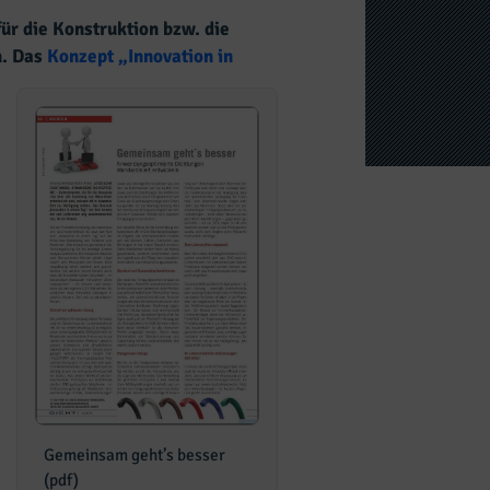
r die Konstruktion bzw. die
n. Das
Konzept „Innovation in
Gemeinsam geht’s besser
(pdf)