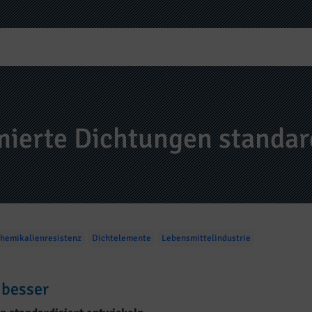
erte Dichtungen standard
hemikalienresistenz
Dichtelemente
Lebensmittelindustrie
 besser