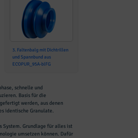
3. Faltenbalg mit Dichtrillen
und Spannbund aus
ECOPUR_95A-blFG
phase, schnelle und
ieren. Basis für die
efertigt werden, aus denen
es identische Granulate.
 System. Grundlage für alles ist
hnologie umsetzen können. Dafür