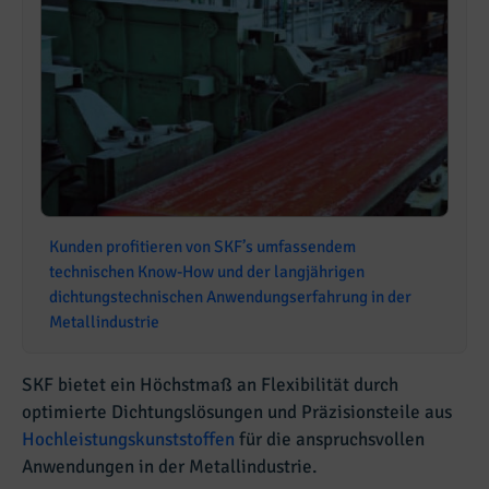
Kunden profitieren von SKF’s umfassendem
technischen Know-How und der langjährigen
dichtungstechnischen Anwendungserfahrung in der
Metallindustrie
SKF bietet ein Höchstmaß an Flexibilität durch
optimierte Dichtungslösungen und Präzisionsteile aus
Hochleistungskunststoffen
für die anspruchsvollen
Anwendungen in der Metallindustrie.